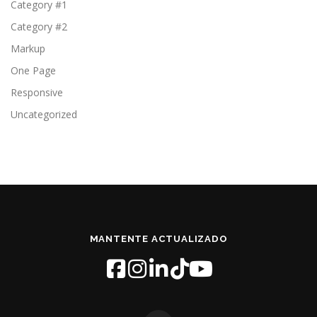
Category #1
Category #2
Markup
One Page
Responsive
Uncategorized
MANTENTE ACTUALIZADO