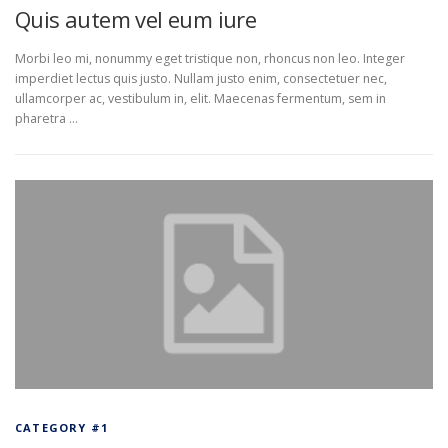
Quis autem vel eum iure
Morbi leo mi, nonummy eget tristique non, rhoncus non leo. Integer
imperdiet lectus quis justo. Nullam justo enim, consectetuer nec,
ullamcorper ac, vestibulum in, elit. Maecenas fermentum, sem in
pharetra …
CATEGORY #1