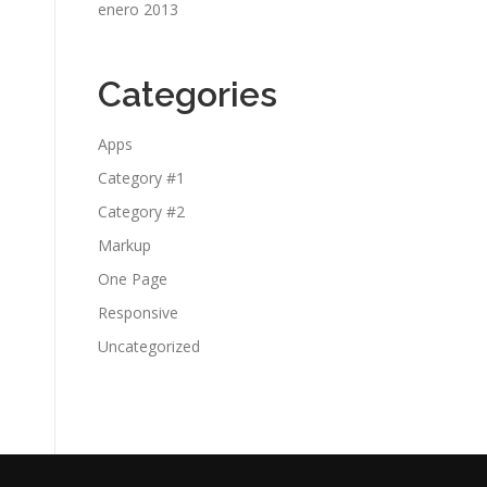
enero 2013
Categories
Apps
Category #1
Category #2
Markup
One Page
Responsive
Uncategorized