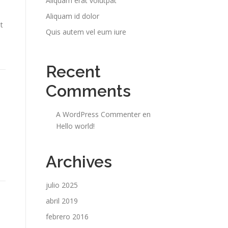
Aliquam erat volutpat
Aliquam id dolor
t
Quis autem vel eum iure
Recent
Comments
A WordPress Commenter
en
Hello world!
Archives
julio 2025
abril 2019
febrero 2016