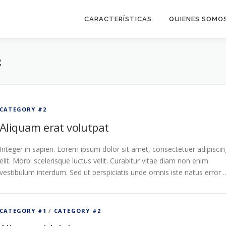
CARACTERÍSTICAS
QUIENES SOMO
2
CATEGORY #2
Aliquam erat volutpat
Integer in sapien. Lorem ipsum dolor sit amet, consectetuer adipiscin
elit. Morbi scelerisque luctus velit. Curabitur vitae diam non enim
vestibulum interdum. Sed ut perspiciatis unde omnis iste natus error 
CATEGORY #1
/
CATEGORY #2