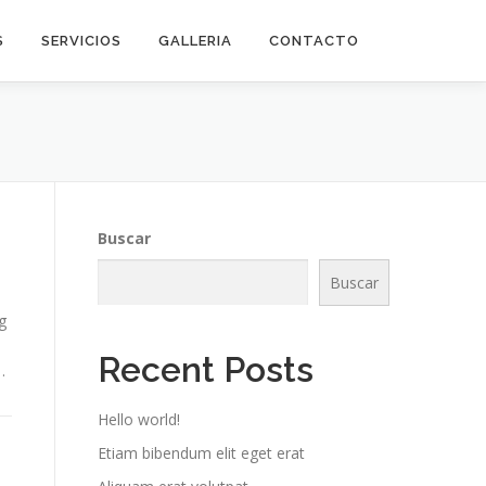
S
SERVICIOS
GALLERIA
CONTACTO
Buscar
Buscar
g
Recent Posts
…
Hello world!
Etiam bibendum elit eget erat