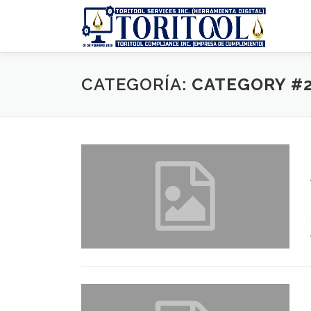
Saltar
al
contenido
CATEGORÍA:
CATEGORY #