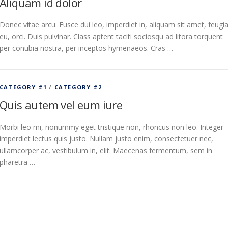
Aliquam id dolor
Donec vitae arcu. Fusce dui leo, imperdiet in, aliquam sit amet, feugia
eu, orci. Duis pulvinar. Class aptent taciti sociosqu ad litora torquent
per conubia nostra, per inceptos hymenaeos. Cras …
CATEGORY #1
/
CATEGORY #2
Quis autem vel eum iure
Morbi leo mi, nonummy eget tristique non, rhoncus non leo. Integer
imperdiet lectus quis justo. Nullam justo enim, consectetuer nec,
ullamcorper ac, vestibulum in, elit. Maecenas fermentum, sem in
pharetra …