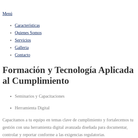
Saltar
al
Menú
contenido
Características
Quienes Somos
Servicios
Galleria
Contacto
Formación y Tecnología Aplicada
al Cumplimiento
Seminarios y Capacitaciones
Herramienta Digital
Capacitamos a tu equipo en temas clave de cumplimiento y fortalecemos tu
gestión con una herramienta digital avanzada diseñada para documentar,
controlar y reportar conforme a las exigencias regulatorias.